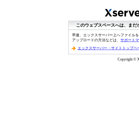
このウェブスペースへは、まだ
早速、エックスサーバー上へファイルを
アップロードの方法などは、
サポートマ
エックスサーバー・サイトトップペ
Copyright © Xs